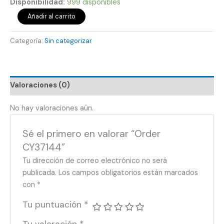
Disponibilidad:
999 disponibles
Añadir al carrito
Categoría:
Sin categorizar
Valoraciones (0)
No hay valoraciones aún.
Sé el primero en valorar “Order
CY37144”
Tu dirección de correo electrónico no será
publicada.
Los campos obligatorios están marcados
con
*
Tu puntuación
*