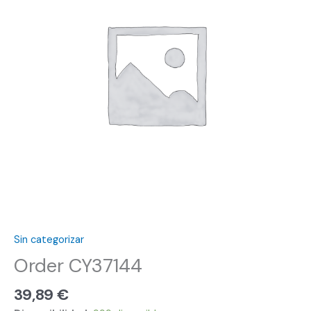
Sin categorizar
Order CY37144
39,89
€