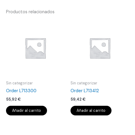
Productos relacionados
Sin categorizar
Sin categorizar
Order L713300
Order L713412
55,92
€
59,42
€
Añadir al carrito
Añadir al carrito