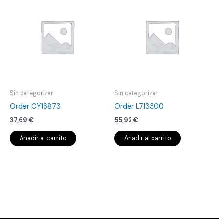
Sin categorizar
Sin categorizar
Order CY16873
Order L713300
37,69
€
55,92
€
Añadir al carrito
Añadir al carrito