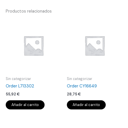
Productos relacionados
Sin categorizar
Sin categorizar
Order L713302
Order CY16649
55,92
€
28,75
€
Añadir al carrito
Añadir al carrito