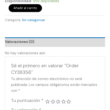
Disponibilidad:
999 disponibles
Añadir al carrito
Categoría:
Sin categorizar
Valoraciones (0)
No hay valoraciones aún.
Sé el primero en valorar “Order
CY38356”
Tu dirección de correo electrónico no será
publicada.
Los campos obligatorios están marcados
con
*
Tu puntuación
*