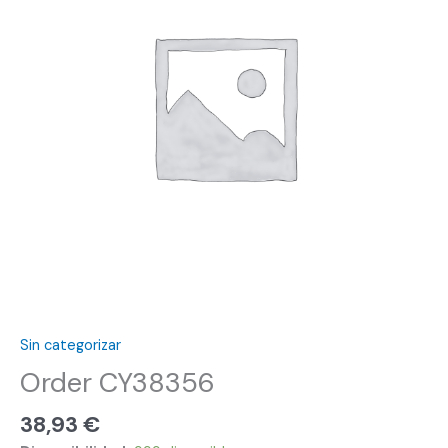
Sin categorizar
Order CY38356
38,93
€