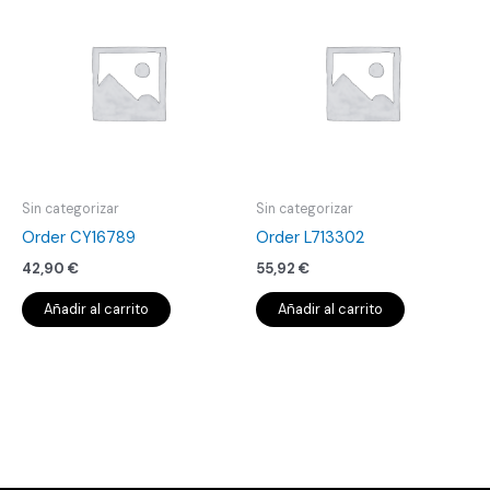
Sin categorizar
Sin categorizar
Order CY16789
Order L713302
42,90
€
55,92
€
Añadir al carrito
Añadir al carrito