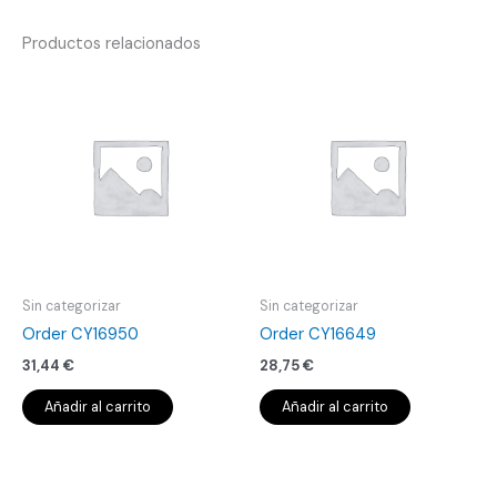
Productos relacionados
Sin categorizar
Sin categorizar
Order CY16950
Order CY16649
31,44
€
28,75
€
Añadir al carrito
Añadir al carrito