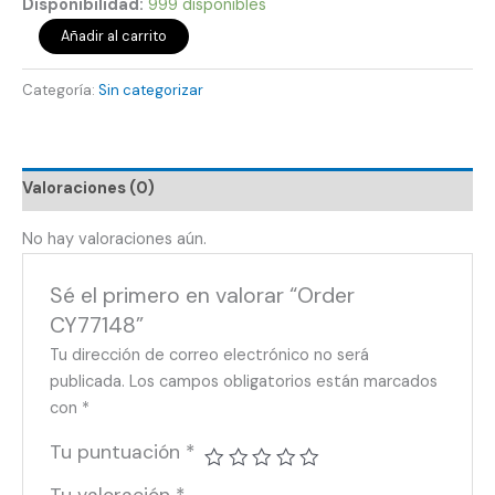
Disponibilidad:
999 disponibles
Añadir al carrito
Categoría:
Sin categorizar
Valoraciones (0)
No hay valoraciones aún.
Sé el primero en valorar “Order
CY77148”
Tu dirección de correo electrónico no será
publicada.
Los campos obligatorios están marcados
con
*
Tu puntuación
*