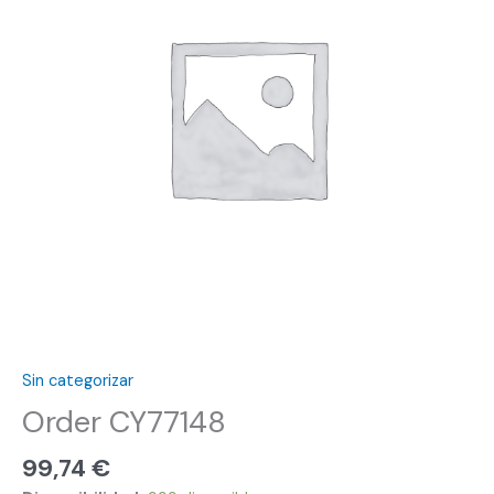
Sin categorizar
Order CY77148
99,74
€