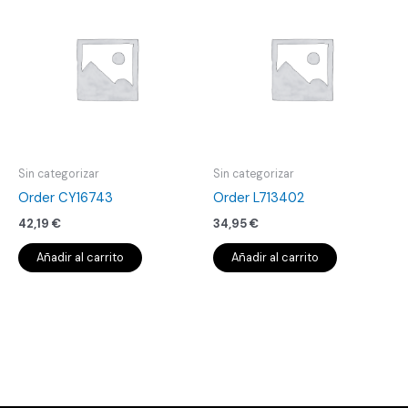
Sin categorizar
Sin categorizar
Order CY16743
Order L713402
42,19
€
34,95
€
Añadir al carrito
Añadir al carrito