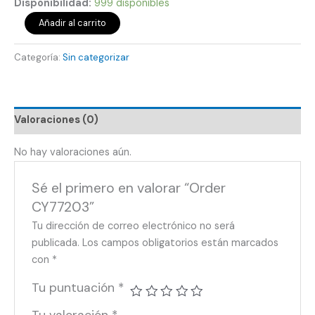
Disponibilidad:
999 disponibles
Añadir al carrito
Categoría:
Sin categorizar
Valoraciones (0)
No hay valoraciones aún.
Sé el primero en valorar “Order
CY77203”
Tu dirección de correo electrónico no será
publicada.
Los campos obligatorios están marcados
con
*
Tu puntuación
*