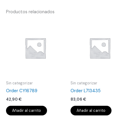
Productos relacionados
Sin categorizar
Sin categorizar
Order CY16789
Order L713435
42,90
€
83,06
€
Añadir al carrito
Añadir al carrito