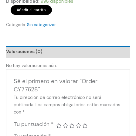
Disponibilidad:
998 disponibles
Añadir al carrito
Categoría:
Sin categorizar
Valoraciones (0)
No hay valoraciones aún.
Sé el primero en valorar “Order
CY77628”
Tu dirección de correo electrónico no será
publicada.
Los campos obligatorios están marcados
con
*
Tu puntuación
*