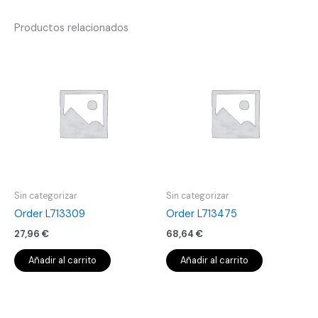
Productos relacionados
Sin categorizar
Sin categorizar
Order L713309
Order L713475
27,96
€
68,64
€
Añadir al carrito
Añadir al carrito