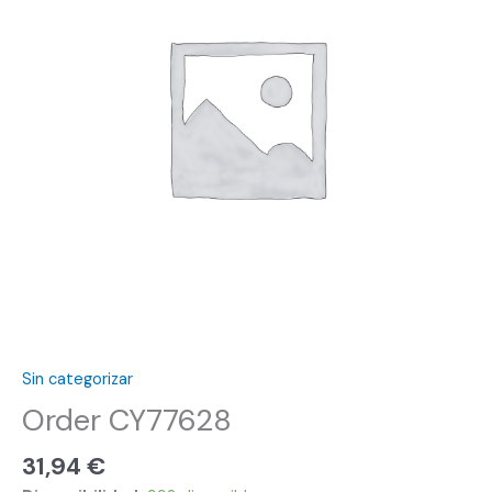
Sin categorizar
Order CY77628
31,94
€