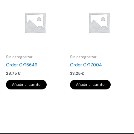
Sin categorizar
Sin categorizar
Order CY16649
Order CY17004
28,75
€
33,25
€
Añadir al carrito
Añadir al carrito