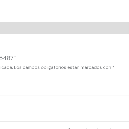
85487”
licada.
Los campos obligatorios están marcados con
*