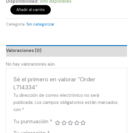
Disponibilidad:
999 disponibles
Añadir al carrito
Categoría:
Sin categorizar
Valoraciones (0)
No hay valoraciones aún.
Sé el primero en valorar “Order
L714334”
Tu dirección de correo electrónico no será
publicada.
Los campos obligatorios están marcados
con
*
Tu puntuación
*