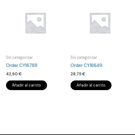
Sin categorizar
Sin categorizar
Order CY16789
Order CY16649
42,90
€
28,75
€
Añadir al carrito
Añadir al carrito