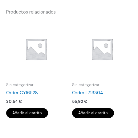
Productos relacionados
Sin categorizar
Sin categorizar
Order CY16528
Order L713304
30,54
€
55,92
€
Añadir al carrito
Añadir al carrito