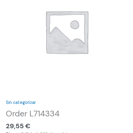
Sin categorizar
Order L714334
29,55
€