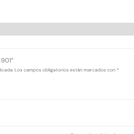
4901”
licada.
Los campos obligatorios están marcados con
*