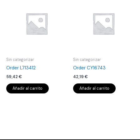
Sin categorizar
Sin categorizar
Order L713412
Order CY16743
59,42
€
42,19
€
Añadir al carrito
Añadir al carrito