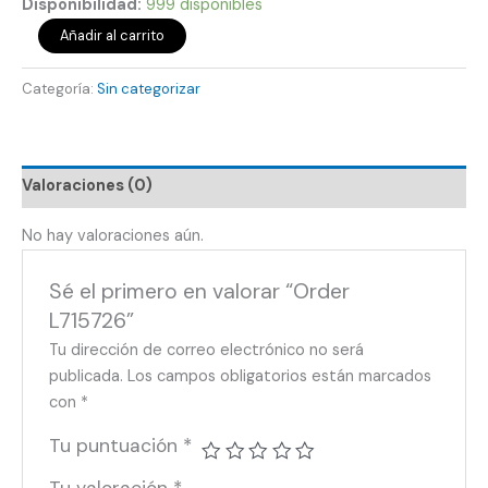
Disponibilidad:
999 disponibles
Añadir al carrito
Categoría:
Sin categorizar
Valoraciones (0)
No hay valoraciones aún.
Sé el primero en valorar “Order
L715726”
Tu dirección de correo electrónico no será
publicada.
Los campos obligatorios están marcados
con
*
Tu puntuación
*