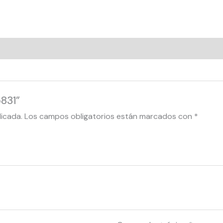
5831”
licada.
Los campos obligatorios están marcados con
*