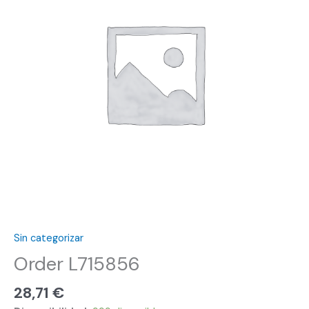
Sin categorizar
Order L715856
28,71
€