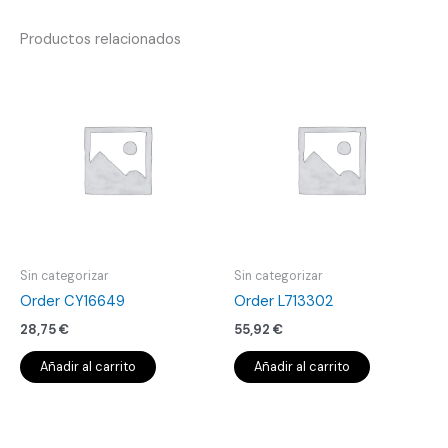
Productos relacionados
Sin categorizar
Sin categorizar
Order CY16649
Order L713302
28,75
€
55,92
€
Añadir al carrito
Añadir al carrito