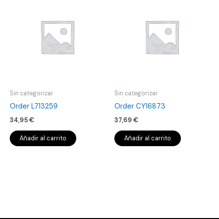
Sin categorizar
Sin categorizar
Order L713259
Order CY16873
34,95
€
37,69
€
Añadir al carrito
Añadir al carrito