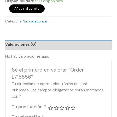
Disponibilidad:
999 disponibles
Añadir al carrito
Categoría:
Sin categorizar
Valoraciones (0)
No hay valoraciones aún.
Sé el primero en valorar “Order
L715856”
Tu dirección de correo electrónico no será
publicada.
Los campos obligatorios están marcados
con
*
Tu puntuación
*