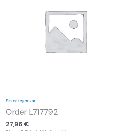
Sin categorizar
Order L717792
27,96
€