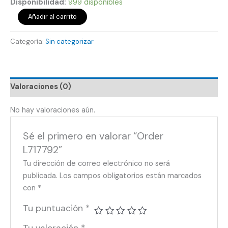
Disponibilidad:
999 disponibles
Añadir al carrito
Categoría:
Sin categorizar
Valoraciones (0)
No hay valoraciones aún.
Sé el primero en valorar “Order
L717792”
Tu dirección de correo electrónico no será
publicada.
Los campos obligatorios están marcados
con
*
Tu puntuación
*