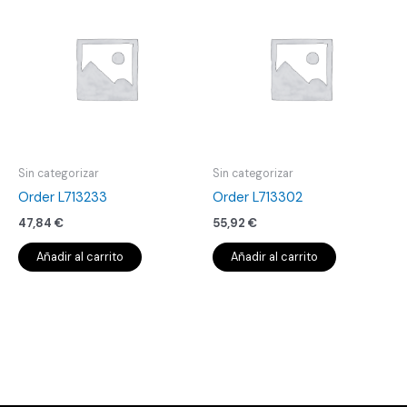
Sin categorizar
Sin categorizar
Order L713233
Order L713302
47,84
€
55,92
€
Añadir al carrito
Añadir al carrito