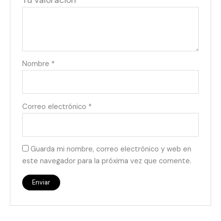
Tu valoración
*
Nombre
*
Correo electrónico
*
Guarda mi nombre, correo electrónico y web en
este navegador para la próxima vez que comente.