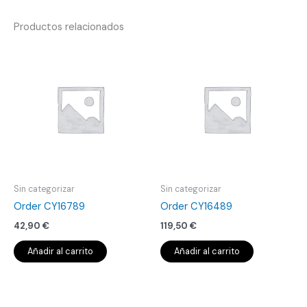
Productos relacionados
Sin categorizar
Sin categorizar
Order CY16789
Order CY16489
42,90
€
119,50
€
Añadir al carrito
Añadir al carrito