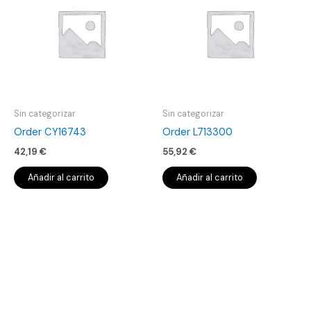
Sin categorizar
Sin categorizar
Order CY16743
Order L713300
42,19
€
55,92
€
Añadir al carrito
Añadir al carrito
Order
L719461
cantidad