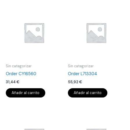
Sin categorizar
Sin categorizar
Order CY16560
Order L713304
31,44
€
55,92
€
Añadir al carrito
Añadir al carrito