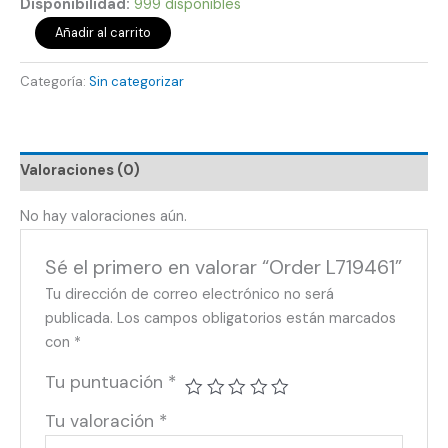
Disponibilidad:
999 disponibles
Añadir al carrito
Categoría:
Sin categorizar
Valoraciones (0)
No hay valoraciones aún.
Sé el primero en valorar “Order L719461”
Tu dirección de correo electrónico no será
publicada.
Los campos obligatorios están marcados
con
*
Tu puntuación
*
Tu valoración
*