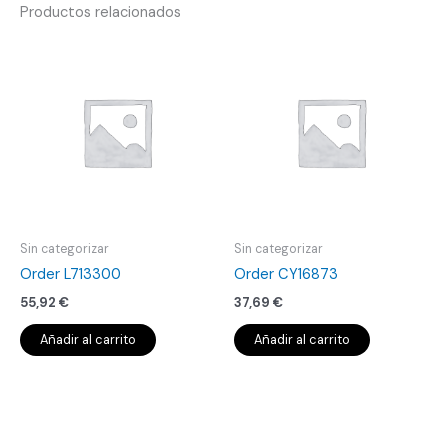
Productos relacionados
Sin categorizar
Sin categorizar
Order L713300
Order CY16873
55,92
€
37,69
€
Añadir al carrito
Añadir al carrito