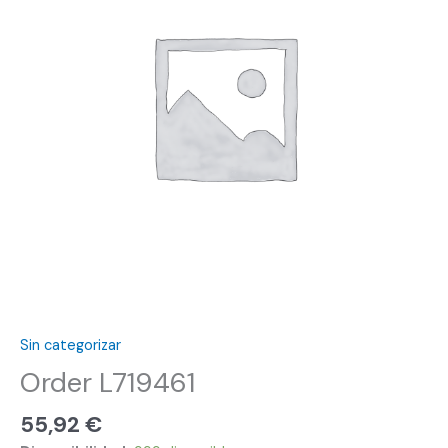
Sin categorizar
Order L719461
55,92
€