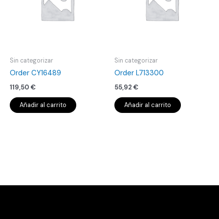
Sin categorizar
Sin categorizar
Order CY16489
Order L713300
119,50
€
55,92
€
Añadir al carrito
Añadir al carrito