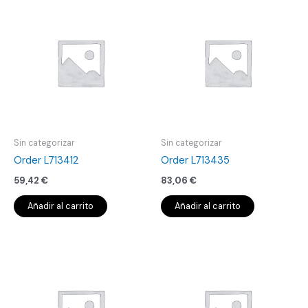
Sin categorizar
Sin categorizar
Order L713412
Order L713435
59,42
€
83,06
€
Añadir al carrito
Añadir al carrito