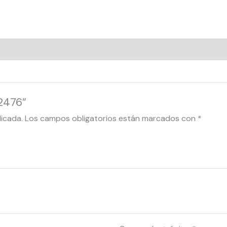
22476”
licada.
Los campos obligatorios están marcados con
*