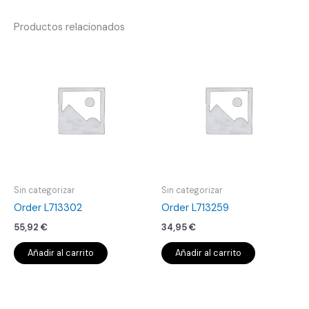
Productos relacionados
Sin categorizar
Sin categorizar
Order L713302
Order L713259
55,92
€
34,95
€
Añadir al carrito
Añadir al carrito