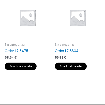
Sin categorizar
Sin categorizar
Order L713475
Order L713304
68,64
€
55,92
€
Añadir al carrito
Añadir al carrito