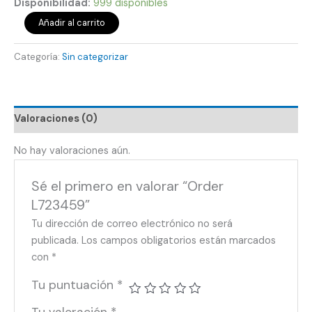
Disponibilidad:
999 disponibles
Añadir al carrito
Categoría:
Sin categorizar
Valoraciones (0)
No hay valoraciones aún.
Sé el primero en valorar “Order
L723459”
Tu dirección de correo electrónico no será
publicada.
Los campos obligatorios están marcados
con
*
Tu puntuación
*