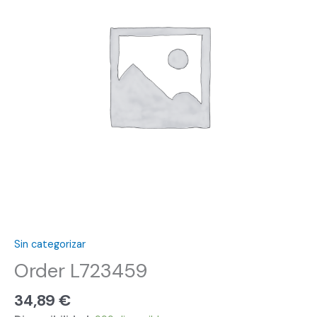
Sin categorizar
Order L723459
34,89
€