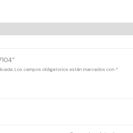
7104”
licada.
Los campos obligatorios están marcados con
*