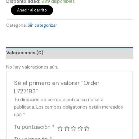
Disponibilidad:
999 disponibles
Añadir al carrito
Categoría:
Sin categorizar
Valoraciones (0)
No hay valoraciones aún.
Sé el primero en valorar “Order
L727193”
Tu dirección de correo electrónico no será
publicada.
Los campos obligatorios están marcados
con
*
Tu puntuación
*