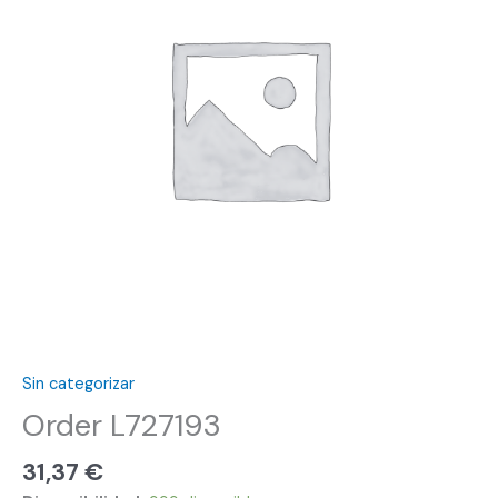
Sin categorizar
Order L727193
31,37
€