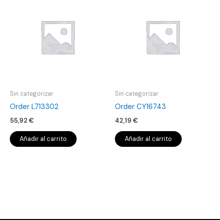
Sin categorizar
Sin categorizar
Order L713302
Order CY16743
55,92
€
42,19
€
Añadir al carrito
Añadir al carrito