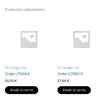
Productos relacionados
Sin categorizar
Sin categorizar
Order L713304
Order CY16873
55,92
€
37,69
€
Añadir al carrito
Añadir al carrito