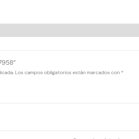
27958”
licada.
Los campos obligatorios están marcados con
*