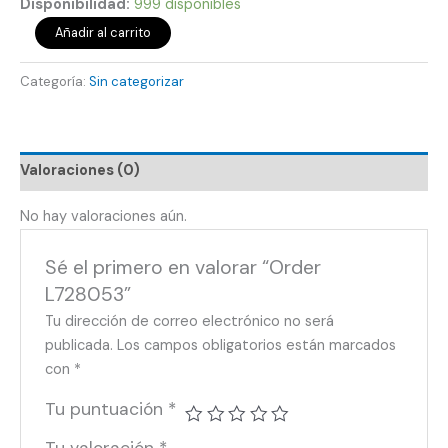
Disponibilidad:
999 disponibles
Añadir al carrito
Categoría:
Sin categorizar
Valoraciones (0)
No hay valoraciones aún.
Sé el primero en valorar “Order
L728053”
Tu dirección de correo electrónico no será
publicada.
Los campos obligatorios están marcados
con
*
Tu puntuación
*