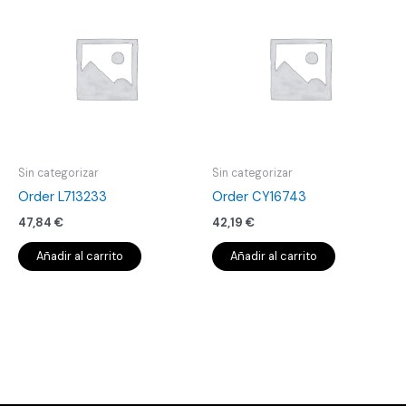
Sin categorizar
Sin categorizar
Order L713233
Order CY16743
47,84
€
42,19
€
Añadir al carrito
Añadir al carrito