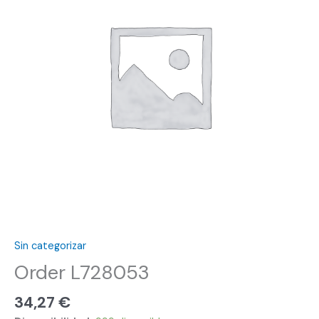
Sin categorizar
Order L728053
34,27
€