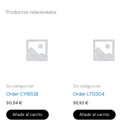
Productos relacionados
Sin categorizar
Sin categorizar
Order CY16528
Order L713304
30,54
€
55,92
€
Añadir al carrito
Añadir al carrito