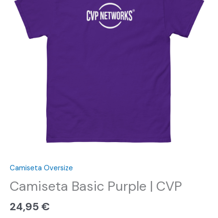
CVP
cantidad
Camiseta Oversize
Camiseta Basic Purple | CVP
24,95
€