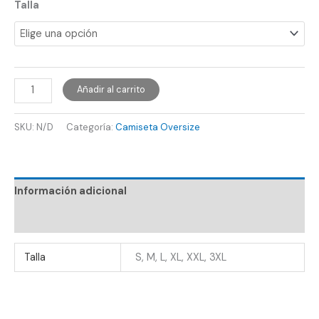
Talla
Añadir al carrito
SKU:
N/D
Categoría:
Camiseta Oversize
Información adicional
Valoraciones (0)
Talla
S, M, L, XL, XXL, 3XL