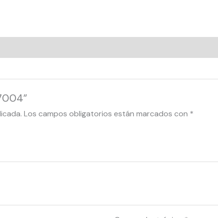
17004”
licada.
Los campos obligatorios están marcados con
*