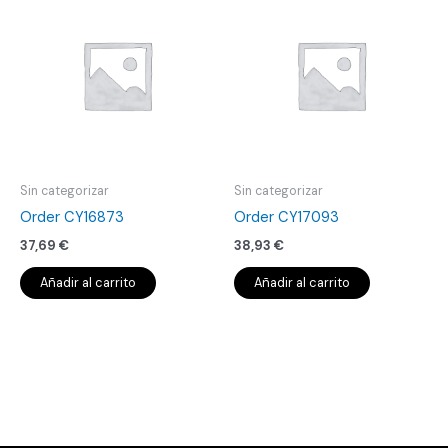
Sin categorizar
Sin categorizar
Order CY16873
Order CY17093
37,69
€
38,93
€
Añadir al carrito
Añadir al carrito