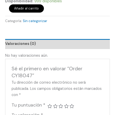
Disponibilidad:
999 disponibles
Añadir al carrito
Categoría:
Sin categorizar
Valoraciones (0)
No hay valoraciones aún.
Sé el primero en valorar “Order
CY18047”
Tu dirección de correo electrónico no será
publicada.
Los campos obligatorios están marcados
con
*
Tu puntuación
*