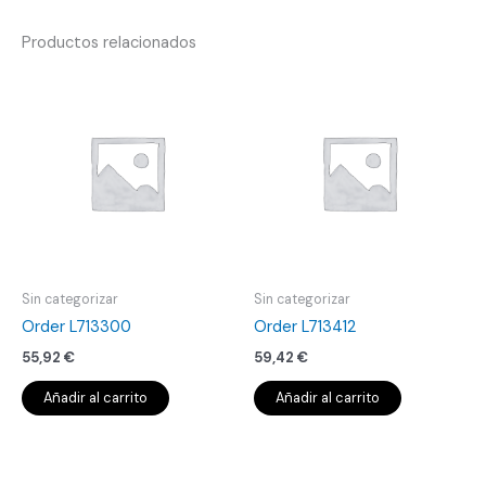
Productos relacionados
Sin categorizar
Sin categorizar
Order L713300
Order L713412
55,92
€
59,42
€
Añadir al carrito
Añadir al carrito