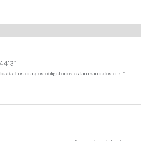
24413”
licada.
Los campos obligatorios están marcados con
*