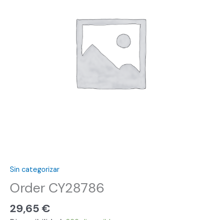
Sin categorizar
Order CY28786
29,65
€