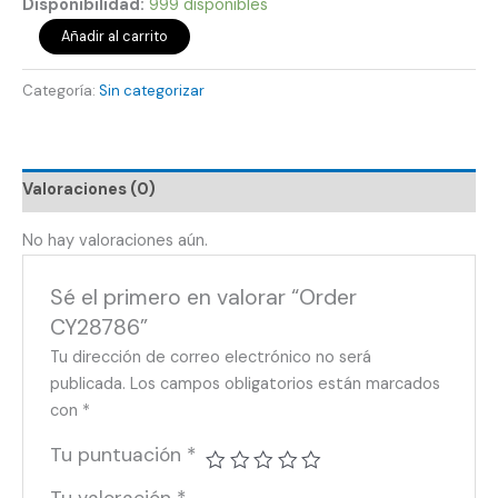
Disponibilidad:
999 disponibles
Añadir al carrito
Categoría:
Sin categorizar
Valoraciones (0)
No hay valoraciones aún.
Sé el primero en valorar “Order
CY28786”
Tu dirección de correo electrónico no será
publicada.
Los campos obligatorios están marcados
con
*
Tu puntuación
*