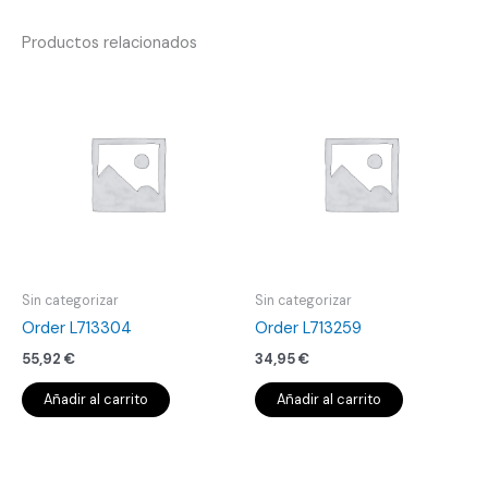
Productos relacionados
Sin categorizar
Sin categorizar
Order L713304
Order L713259
55,92
€
34,95
€
Añadir al carrito
Añadir al carrito