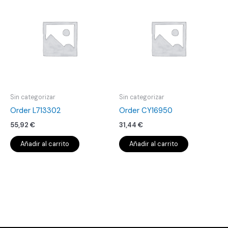
Sin categorizar
Sin categorizar
Order L713302
Order CY16950
55,92
€
31,44
€
Añadir al carrito
Añadir al carrito