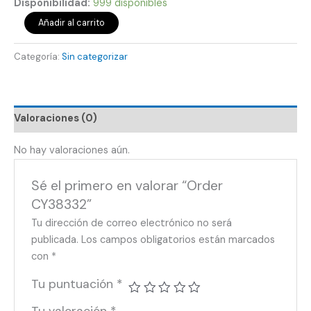
Disponibilidad:
999 disponibles
Añadir al carrito
Categoría:
Sin categorizar
Valoraciones (0)
No hay valoraciones aún.
Sé el primero en valorar “Order
CY38332”
Tu dirección de correo electrónico no será
publicada.
Los campos obligatorios están marcados
con
*
Tu puntuación
*