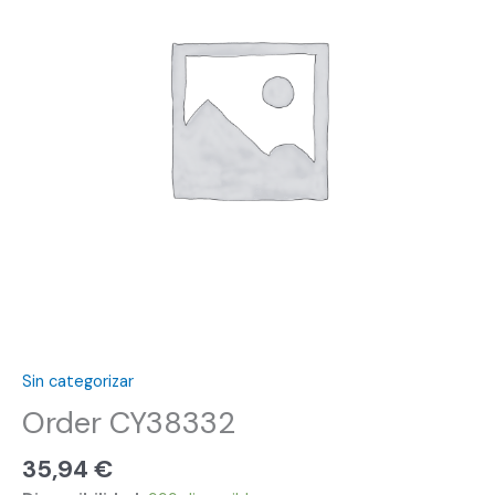
Sin categorizar
Order CY38332
35,94
€