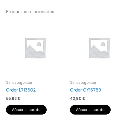
Productos relacionados
Sin categorizar
Sin categorizar
Order L713302
Order CY16789
55,92
€
42,90
€
Añadir al carrito
Añadir al carrito