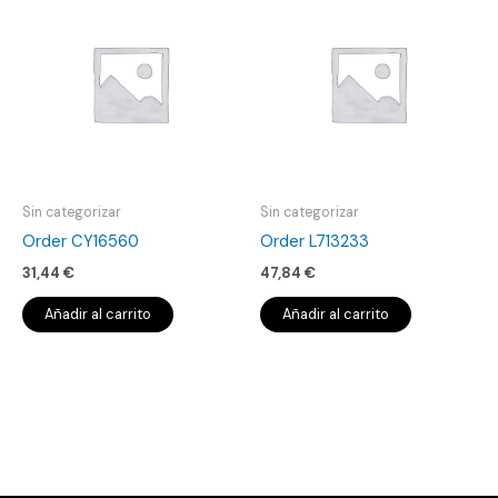
Sin categorizar
Sin categorizar
Order CY16560
Order L713233
31,44
€
47,84
€
Añadir al carrito
Añadir al carrito