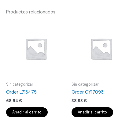
Productos relacionados
Sin categorizar
Sin categorizar
Order L713475
Order CY17093
68,64
€
38,93
€
Añadir al carrito
Añadir al carrito