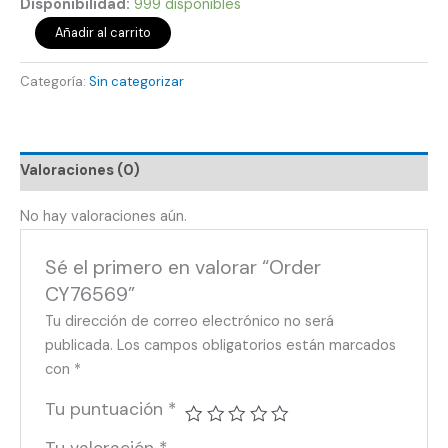
Disponibilidad:
999 disponibles
Añadir al carrito
Categoría:
Sin categorizar
Valoraciones (0)
No hay valoraciones aún.
Sé el primero en valorar “Order
CY76569”
Tu dirección de correo electrónico no será
publicada.
Los campos obligatorios están marcados
con
*
Tu puntuación
*