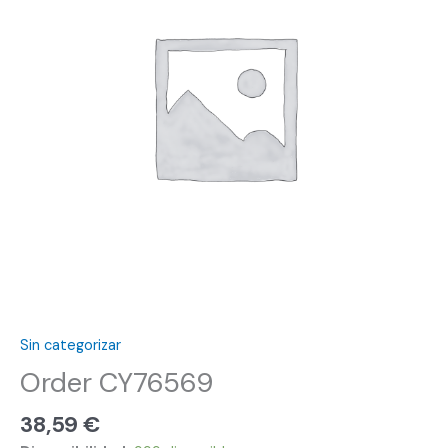
Sin categorizar
Order CY76569
38,59
€