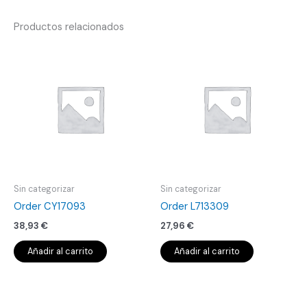
Productos relacionados
Sin categorizar
Sin categorizar
Order CY17093
Order L713309
38,93
€
27,96
€
Añadir al carrito
Añadir al carrito