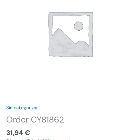
Sin categorizar
Order CY81862
31,94
€