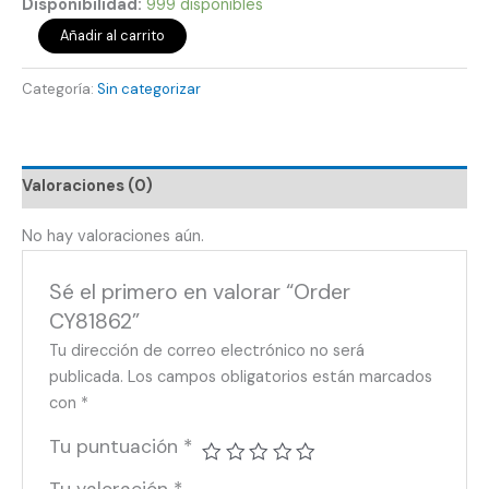
Disponibilidad:
999 disponibles
Añadir al carrito
Categoría:
Sin categorizar
Valoraciones (0)
No hay valoraciones aún.
Sé el primero en valorar “Order
CY81862”
Tu dirección de correo electrónico no será
publicada.
Los campos obligatorios están marcados
con
*
Tu puntuación
*