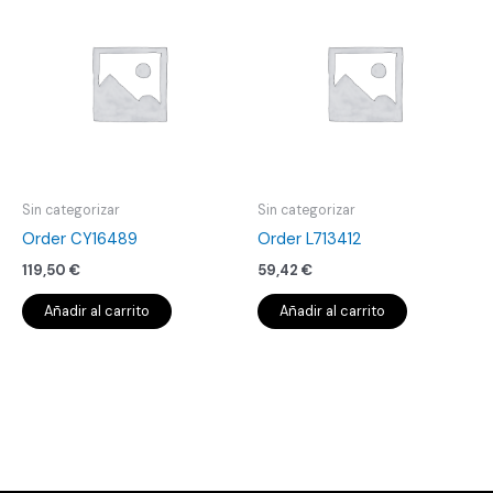
Sin categorizar
Sin categorizar
Order CY16489
Order L713412
119,50
€
59,42
€
Añadir al carrito
Añadir al carrito