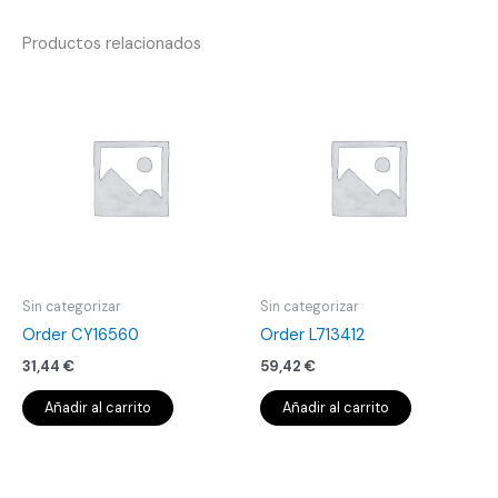
Productos relacionados
Sin categorizar
Sin categorizar
Order CY16560
Order L713412
31,44
€
59,42
€
Añadir al carrito
Añadir al carrito