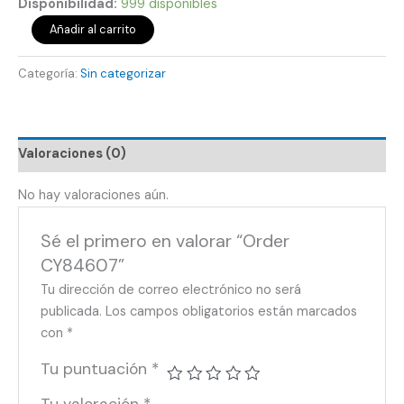
Disponibilidad:
999 disponibles
Añadir al carrito
Categoría:
Sin categorizar
Valoraciones (0)
No hay valoraciones aún.
Sé el primero en valorar “Order
CY84607”
Tu dirección de correo electrónico no será
publicada.
Los campos obligatorios están marcados
con
*
Tu puntuación
*