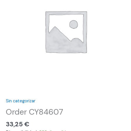
Sin categorizar
Order CY84607
33,25
€