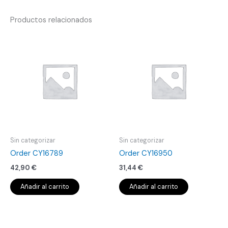
Productos relacionados
Sin categorizar
Sin categorizar
Order CY16789
Order CY16950
42,90
€
31,44
€
Añadir al carrito
Añadir al carrito