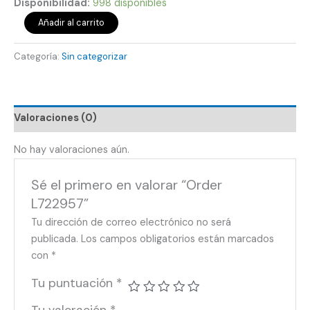
Disponibilidad:
998 disponibles
Añadir al carrito
Categoría:
Sin categorizar
Valoraciones (0)
No hay valoraciones aún.
Sé el primero en valorar “Order
L722957”
Tu dirección de correo electrónico no será
publicada.
Los campos obligatorios están marcados
con
*
Tu puntuación
*