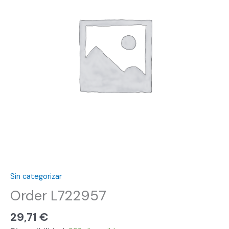
Sin categorizar
Order L722957
29,71
€