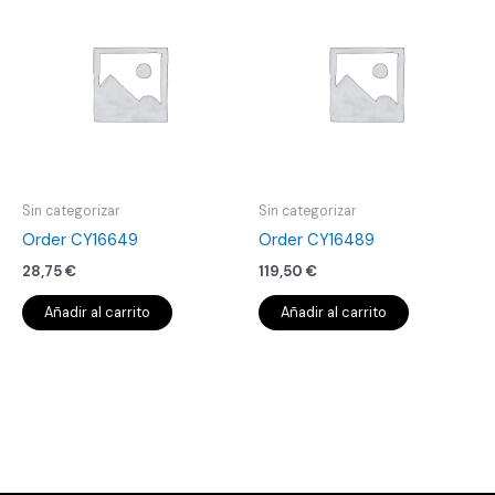
Sin categorizar
Sin categorizar
Order CY16649
Order CY16489
28,75
€
119,50
€
Añadir al carrito
Añadir al carrito