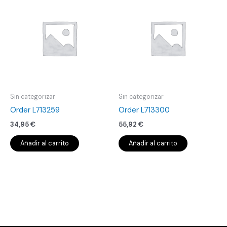
Sin categorizar
Sin categorizar
Order L713259
Order L713300
34,95
€
55,92
€
Añadir al carrito
Añadir al carrito