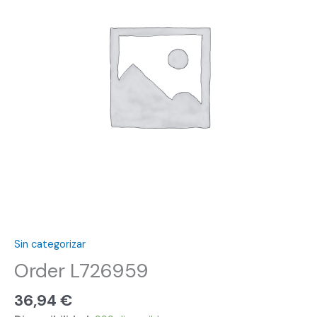
Sin categorizar
Order L726959
36,94
€