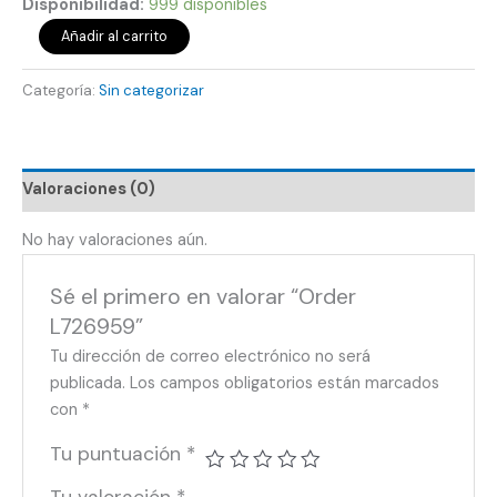
Disponibilidad:
999 disponibles
Añadir al carrito
Categoría:
Sin categorizar
Valoraciones (0)
No hay valoraciones aún.
Sé el primero en valorar “Order
L726959”
Tu dirección de correo electrónico no será
publicada.
Los campos obligatorios están marcados
con
*
Tu puntuación
*