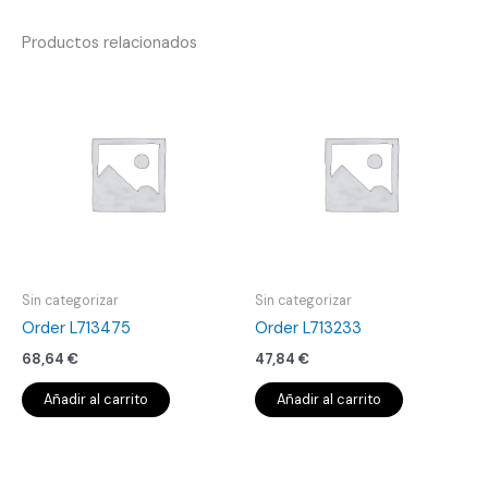
Productos relacionados
Sin categorizar
Sin categorizar
Order L713475
Order L713233
68,64
€
47,84
€
Añadir al carrito
Añadir al carrito