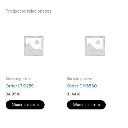
Productos relacionados
Sin categorizar
Sin categorizar
Order L713259
Order CY16560
34,95
€
31,44
€
Añadir al carrito
Añadir al carrito