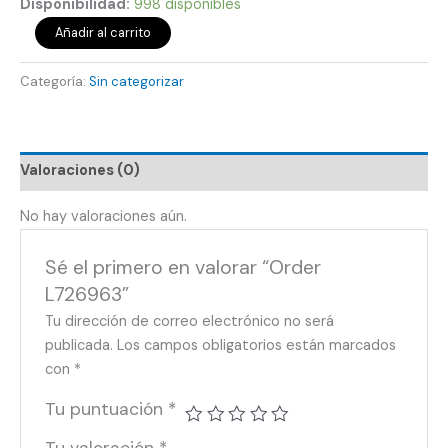
Disponibilidad:
998 disponibles
Añadir al carrito
Categoría:
Sin categorizar
Valoraciones (0)
No hay valoraciones aún.
Sé el primero en valorar “Order
L726963”
Tu dirección de correo electrónico no será
publicada.
Los campos obligatorios están marcados
con
*
Tu puntuación
*