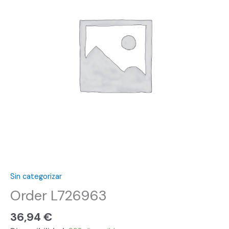
Sin categorizar
Order L726963
36,94
€