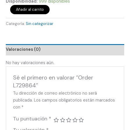
Disponibilidad:
999 disponibles
Añadir al carrito
Categoría:
Sin categorizar
Valoraciones (0)
No hay valoraciones aún.
Sé el primero en valorar “Order
L729864”
Tu dirección de correo electrónico no será
publicada.
Los campos obligatorios están marcados
con
*
Tu puntuación
*