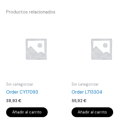
Productos relacionados
Sin categorizar
Sin categorizar
Order CY17093
Order L713304
38,93
€
55,92
€
Añadir al carrito
Añadir al carrito