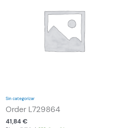
Sin categorizar
Order L729864
41,84
€