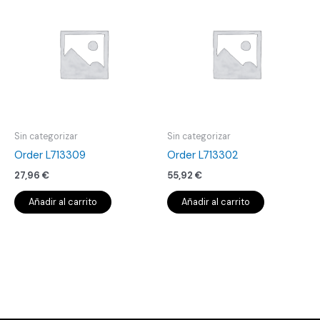
Sin categorizar
Sin categorizar
Order L713309
Order L713302
27,96
€
55,92
€
Añadir al carrito
Añadir al carrito