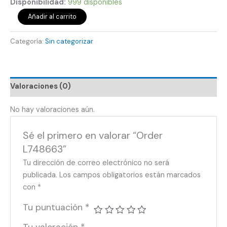
Disponibilidad:
999 disponibles
Añadir al carrito
Categoría:
Sin categorizar
Valoraciones (0)
No hay valoraciones aún.
Sé el primero en valorar “Order
L748663”
Tu dirección de correo electrónico no será
publicada.
Los campos obligatorios están marcados
con
*
Tu puntuación
*