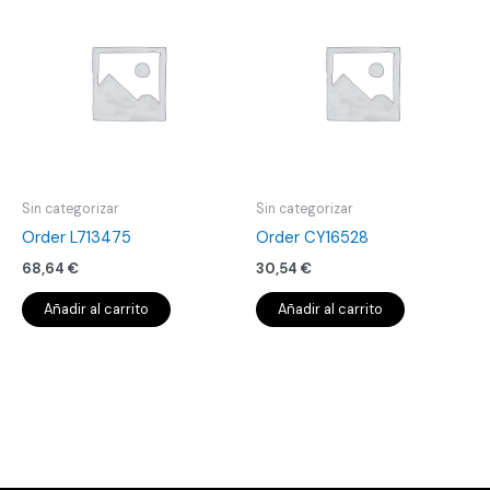
Sin categorizar
Sin categorizar
Order L713475
Order CY16528
68,64
€
30,54
€
Añadir al carrito
Añadir al carrito