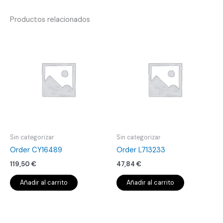
Productos relacionados
Sin categorizar
Sin categorizar
Order CY16489
Order L713233
119,50
€
47,84
€
Añadir al carrito
Añadir al carrito