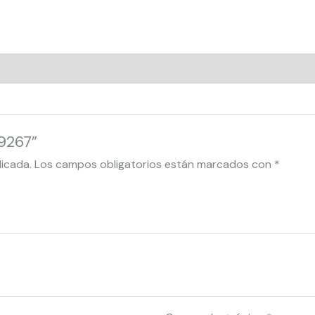
49267”
licada.
Los campos obligatorios están marcados con
*