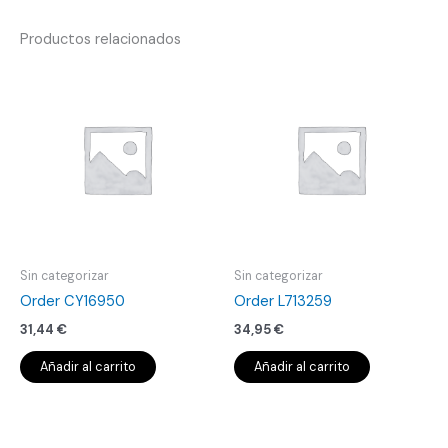
Productos relacionados
Sin categorizar
Sin categorizar
Order CY16950
Order L713259
31,44
€
34,95
€
Añadir al carrito
Añadir al carrito