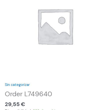
Sin categorizar
Order L749640
29,55
€