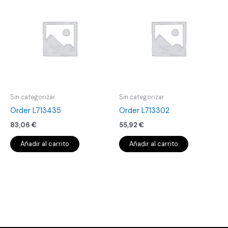
Sin categorizar
Sin categorizar
Order L713435
Order L713302
83,06
€
55,92
€
Añadir al carrito
Añadir al carrito