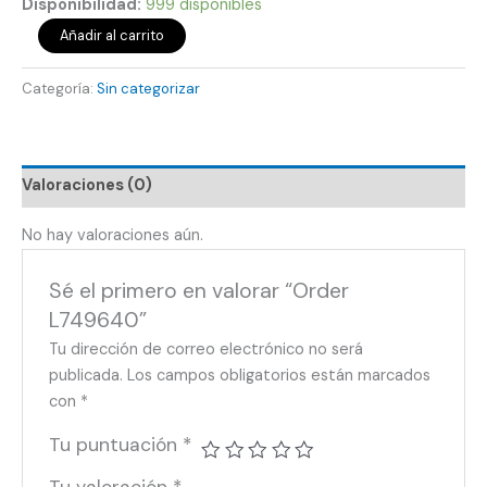
Disponibilidad:
999 disponibles
Añadir al carrito
Categoría:
Sin categorizar
Valoraciones (0)
No hay valoraciones aún.
Sé el primero en valorar “Order
L749640”
Tu dirección de correo electrónico no será
publicada.
Los campos obligatorios están marcados
con
*
Tu puntuación
*