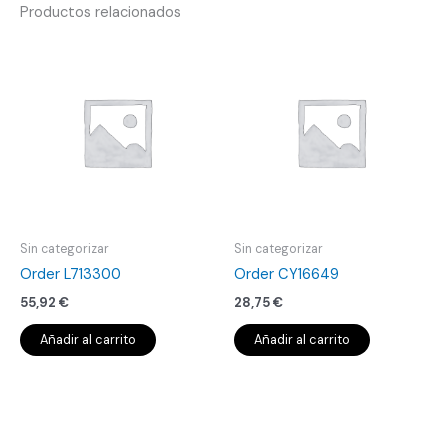
Productos relacionados
Sin categorizar
Sin categorizar
Order L713300
Order CY16649
55,92
€
28,75
€
Añadir al carrito
Añadir al carrito