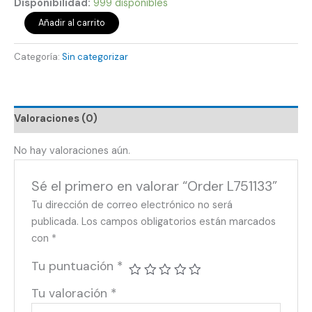
Disponibilidad:
999 disponibles
Añadir al carrito
Categoría:
Sin categorizar
Valoraciones (0)
No hay valoraciones aún.
Sé el primero en valorar “Order L751133”
Tu dirección de correo electrónico no será
publicada.
Los campos obligatorios están marcados
con
*
Tu puntuación
*
Tu valoración
*