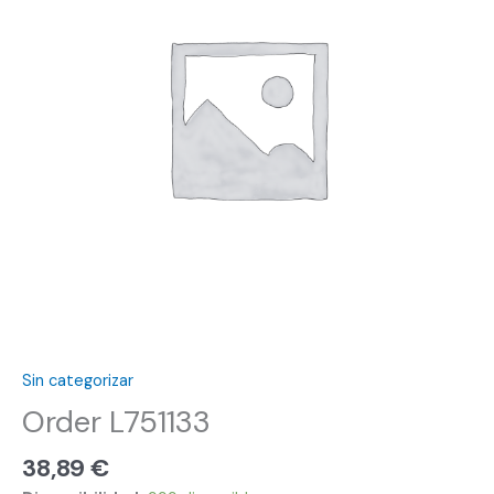
Sin categorizar
Order L751133
38,89
€