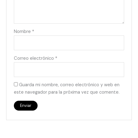
Nombre
*
Correo electrónico
*
Guarda mi nombre, correo electrónico y web en
este navegador para la próxima vez que comente.