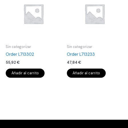
Sin categorizar
Sin categorizar
Order L713302
Order L713233
55,92
€
47,84
€
Añadir al carrito
Añadir al carrito