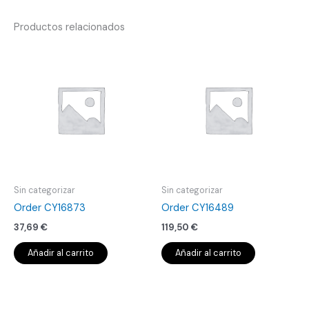
Productos relacionados
Sin categorizar
Sin categorizar
Order CY16873
Order CY16489
37,69
€
119,50
€
Añadir al carrito
Añadir al carrito