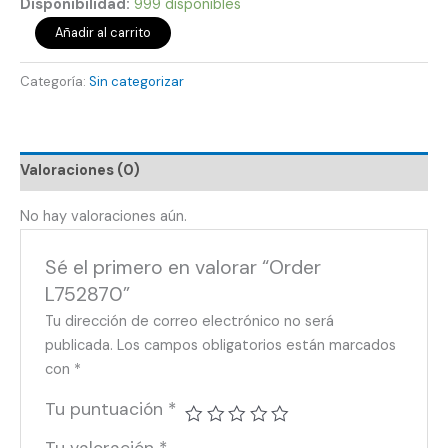
Disponibilidad:
999 disponibles
Añadir al carrito
Categoría:
Sin categorizar
Valoraciones (0)
No hay valoraciones aún.
Sé el primero en valorar “Order
L752870”
Tu dirección de correo electrónico no será
publicada.
Los campos obligatorios están marcados
con
*
Tu puntuación
*