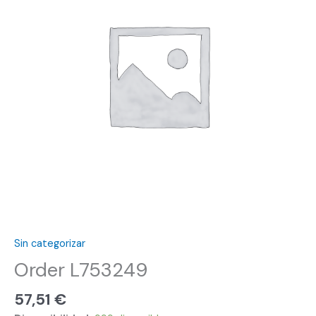
Sin categorizar
Order L753249
57,51
€