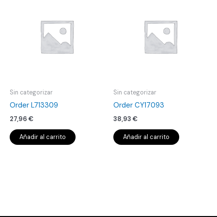
Sin categorizar
Sin categorizar
Order L713309
Order CY17093
27,96
€
38,93
€
Añadir al carrito
Añadir al carrito