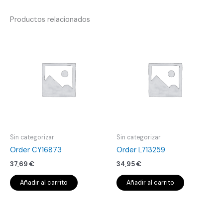
Productos relacionados
Sin categorizar
Sin categorizar
Order CY16873
Order L713259
37,69
€
34,95
€
Añadir al carrito
Añadir al carrito