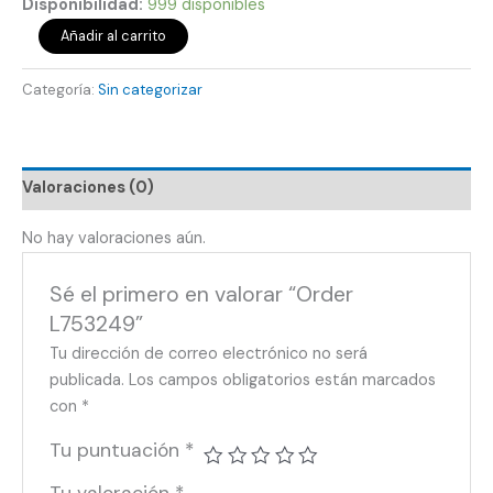
Disponibilidad:
999 disponibles
Añadir al carrito
Categoría:
Sin categorizar
Valoraciones (0)
No hay valoraciones aún.
Sé el primero en valorar “Order
L753249”
Tu dirección de correo electrónico no será
publicada.
Los campos obligatorios están marcados
con
*
Tu puntuación
*