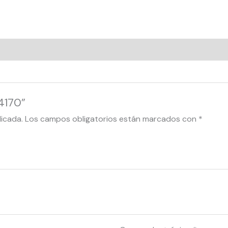
4170”
licada.
Los campos obligatorios están marcados con
*