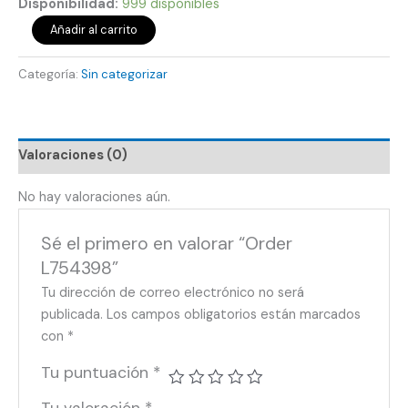
Disponibilidad:
999 disponibles
Añadir al carrito
Categoría:
Sin categorizar
Valoraciones (0)
No hay valoraciones aún.
Sé el primero en valorar “Order
L754398”
Tu dirección de correo electrónico no será
publicada.
Los campos obligatorios están marcados
con
*
Tu puntuación
*