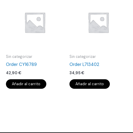
Sin categorizar
Sin categorizar
Order CY16789
Order L713402
42,90
€
34,95
€
Añadir al carrito
Añadir al carrito