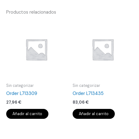
Productos relacionados
Sin categorizar
Sin categorizar
Order L713309
Order L713435
27,96
€
83,06
€
Añadir al carrito
Añadir al carrito