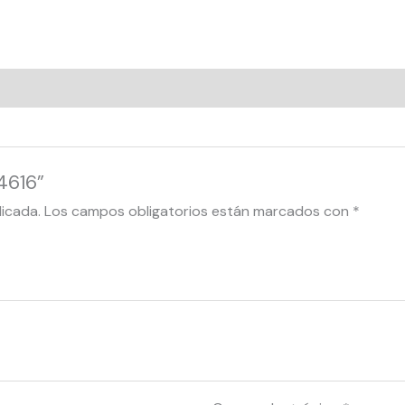
4616”
licada.
Los campos obligatorios están marcados con
*