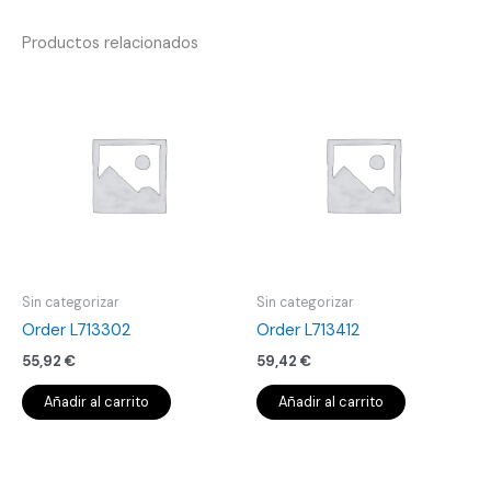
Productos relacionados
Sin categorizar
Sin categorizar
Order L713302
Order L713412
55,92
€
59,42
€
Añadir al carrito
Añadir al carrito