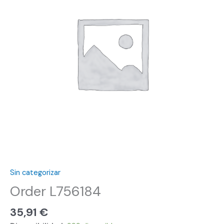
Sin categorizar
Order L756184
35,91
€