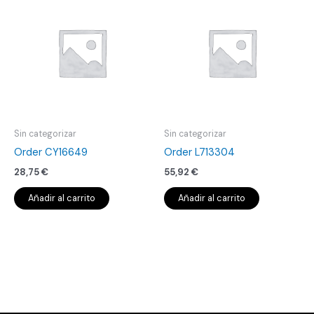
Sin categorizar
Sin categorizar
Order CY16649
Order L713304
28,75
€
55,92
€
Añadir al carrito
Añadir al carrito