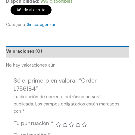
Disponibilidad:
999 disponibles
Añadir al carrito
Categoría:
Sin categorizar
Valoraciones (0)
No hay valoraciones aún.
Sé el primero en valorar “Order
L756184”
Tu dirección de correo electrónico no será
publicada.
Los campos obligatorios están marcados
con
*
Tu puntuación
*