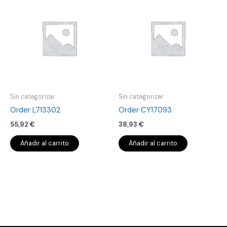
Sin categorizar
Sin categorizar
Order L713302
Order CY17093
55,92
€
38,93
€
Añadir al carrito
Añadir al carrito