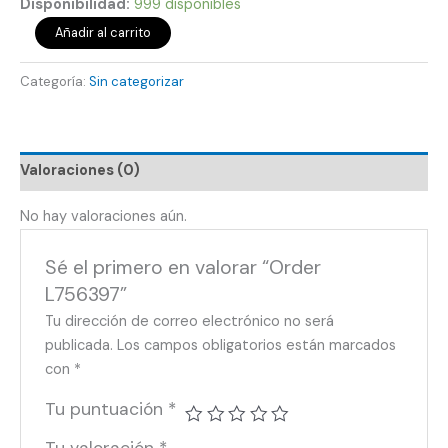
Disponibilidad:
999 disponibles
Añadir al carrito
Categoría:
Sin categorizar
Valoraciones (0)
No hay valoraciones aún.
Sé el primero en valorar “Order
L756397”
Tu dirección de correo electrónico no será
publicada.
Los campos obligatorios están marcados
con
*
Tu puntuación
*