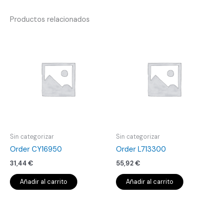
Productos relacionados
Sin categorizar
Sin categorizar
Order CY16950
Order L713300
31,44
€
55,92
€
Añadir al carrito
Añadir al carrito