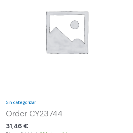
Sin categorizar
Order CY23744
31,46
€