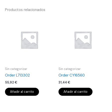
Productos relacionados
Sin categorizar
Sin categorizar
Order L713302
Order CY16560
55,92
€
31,44
€
Añadir al carrito
Añadir al carrito