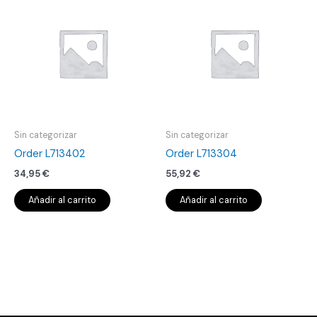
Sin categorizar
Sin categorizar
Order L713402
Order L713304
34,95
€
55,92
€
Añadir al carrito
Añadir al carrito