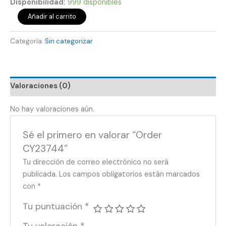
Disponibilidad:
999 disponibles
Añadir al carrito
Categoría:
Sin categorizar
Valoraciones (0)
No hay valoraciones aún.
Sé el primero en valorar “Order
CY23744”
Tu dirección de correo electrónico no será
publicada.
Los campos obligatorios están marcados
con
*
Tu puntuación
*