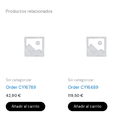
Productos relacionados
Sin categorizar
Sin categorizar
Order CY16789
Order CY16489
42,90
€
119,50
€
Añadir al carrito
Añadir al carrito