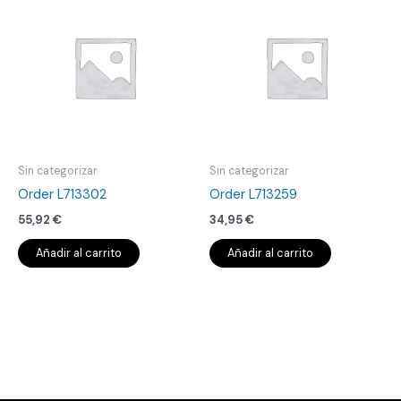
Sin categorizar
Sin categorizar
Order L713302
Order L713259
55,92
€
34,95
€
Añadir al carrito
Añadir al carrito