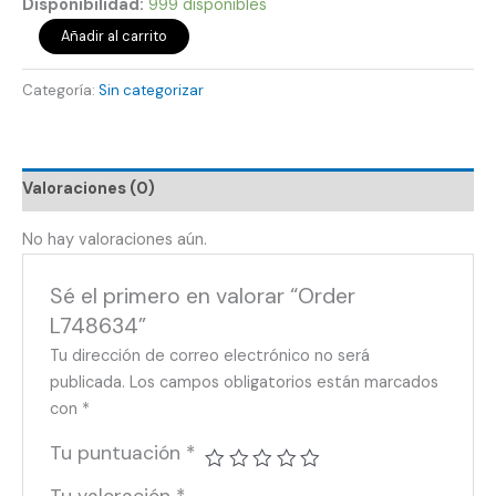
Disponibilidad:
999 disponibles
Añadir al carrito
Categoría:
Sin categorizar
Valoraciones (0)
No hay valoraciones aún.
Sé el primero en valorar “Order
L748634”
Tu dirección de correo electrónico no será
publicada.
Los campos obligatorios están marcados
con
*
Tu puntuación
*