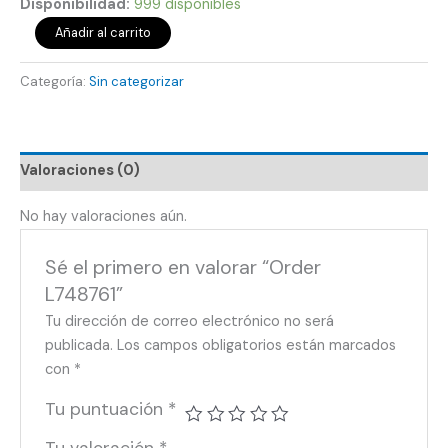
Disponibilidad:
999 disponibles
Añadir al carrito
Categoría:
Sin categorizar
Valoraciones (0)
No hay valoraciones aún.
Sé el primero en valorar “Order
L748761”
Tu dirección de correo electrónico no será
publicada.
Los campos obligatorios están marcados
con
*
Tu puntuación
*