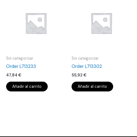
Sin categorizar
Sin categorizar
Order L713233
Order L713302
47,84
€
55,92
€
Añadir al carrito
Añadir al carrito