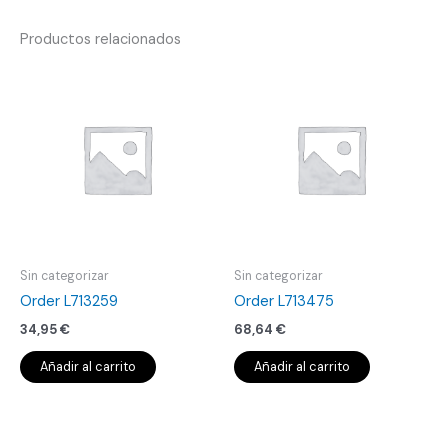
Productos relacionados
Sin categorizar
Sin categorizar
Order L713259
Order L713475
34,95
€
68,64
€
Añadir al carrito
Añadir al carrito