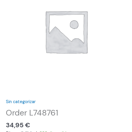
Sin categorizar
Order L748761
34,95
€