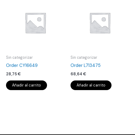
Sin categorizar
Sin categorizar
Order CY16649
Order L713475
28,75
€
68,64
€
Añadir al carrito
Añadir al carrito