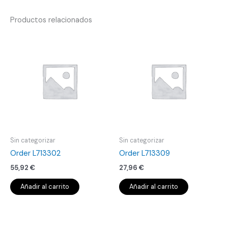
Productos relacionados
Sin categorizar
Sin categorizar
Order L713302
Order L713309
55,92
€
27,96
€
Añadir al carrito
Añadir al carrito