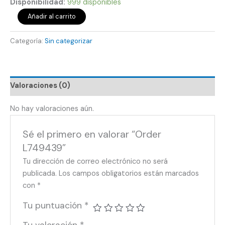
Disponibilidad:
999 disponibles
Añadir al carrito
Categoría:
Sin categorizar
Valoraciones (0)
No hay valoraciones aún.
Sé el primero en valorar “Order
L749439”
Tu dirección de correo electrónico no será
publicada.
Los campos obligatorios están marcados
con
*
Tu puntuación
*