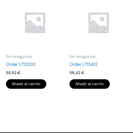
Sin categorizar
Sin categorizar
Order L713302
Order L713412
55,92
€
59,42
€
Añadir al carrito
Añadir al carrito