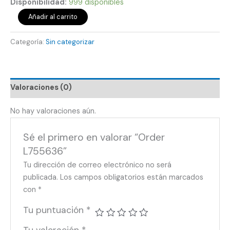
Disponibilidad:
999 disponibles
Añadir al carrito
Categoría:
Sin categorizar
Valoraciones (0)
No hay valoraciones aún.
Sé el primero en valorar “Order
L755636”
Tu dirección de correo electrónico no será
publicada.
Los campos obligatorios están marcados
con
*
Tu puntuación
*