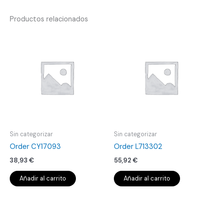
Productos relacionados
Sin categorizar
Sin categorizar
Order CY17093
Order L713302
38,93
€
55,92
€
Añadir al carrito
Añadir al carrito